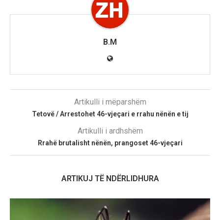
B.M
Artikulli i mëparshëm
Tetovë / Arrestohet 46-vjeçari e rrahu nënën e tij
Artikulli i ardhshëm
Rrahë brutalisht nënën, prangoset 46-vjeçari
ARTIKUJ TË NDËRLIDHURA