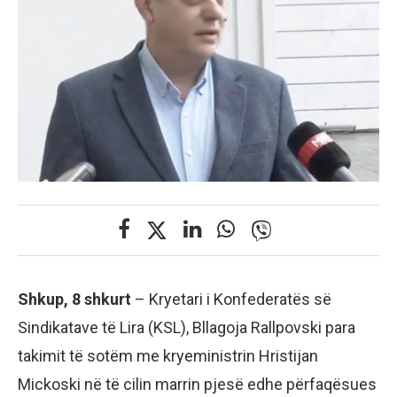
Shkup, 8 shkurt
– Kryetari i Konfederatës së
Sindikatave të Lira (KSL), Bllagoja Rallpovski para
takimit të sotëm me kryeministrin Hristijan
Mickoski në të cilin marrin pjesë edhe përfaqësues