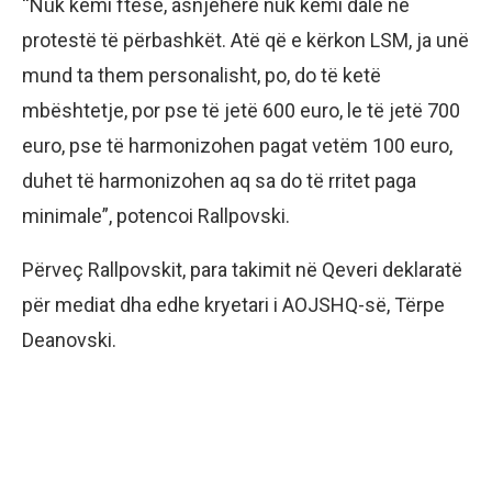
“Nuk kemi ftesë, asnjëherë nuk kemi dalë në
protestë të përbashkët. Atë që e kërkon LSM, ja unë
mund ta them personalisht, po, do të ketë
mbështetje, por pse të jetë 600 euro, le të jetë 700
euro, pse të harmonizohen pagat vetëm 100 euro,
duhet të harmonizohen aq sa do të rritet paga
minimale”, potencoi Rallpovski.
Përveç Rallpovskit, para takimit në Qeveri deklaratë
për mediat dha edhe kryetari i AOJSHQ-së, Tërpe
Deanovski.