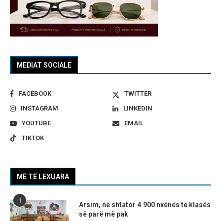
MEDIAT SOCIALE
FACEBOOK
TWITTER
INSTAGRAM
LINKEDIN
YOUTUBE
EMAIL
TIKTOK
MË TË LEXUARA
1
Arsim, në shtator 4.900 nxënës të klasës
së parë më pak