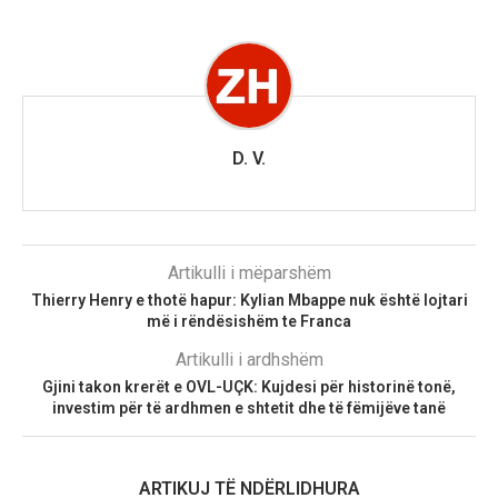
D. V.
Artikulli i mëparshëm
Thierry Henry e thotë hapur: Kylian Mbappe nuk është lojtari
më i rëndësishëm te Franca
Artikulli i ardhshëm
Gjini takon krerët e OVL-UÇK: Kujdesi për historinë tonë,
investim për të ardhmen e shtetit dhe të fëmijëve tanë
ARTIKUJ TË NDËRLIDHURA