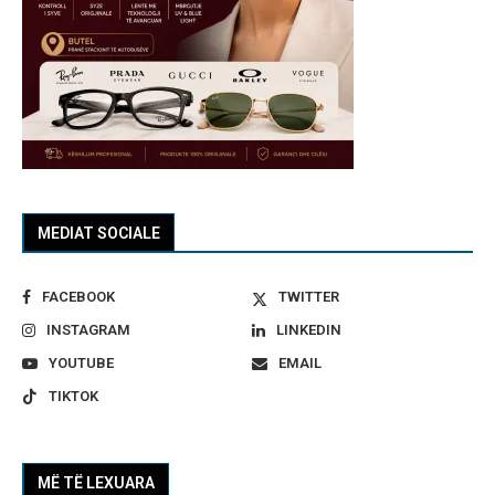
MEDIAT SOCIALE
FACEBOOK
TWITTER
INSTAGRAM
LINKEDIN
YOUTUBE
EMAIL
TIKTOK
MË TË LEXUARA