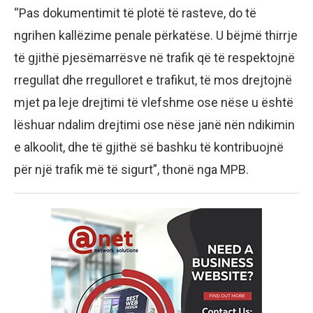
“Pas dokumentimit të plotë të rasteve, do të
ngrihen kallëzime penale përkatëse. U bëjmë thirrje
të gjithë pjesëmarrësve në trafik që të respektojnë
rregullat dhe rregulloret e trafikut, të mos drejtojnë
mjet pa leje drejtimi të vlefshme ose nëse u është
lëshuar ndalim drejtimi ose nëse janë nën ndikimin
e alkoolit, dhe të gjithë së bashku të kontribuojnë
për një trafik më të sigurt”, thonë nga MPB.