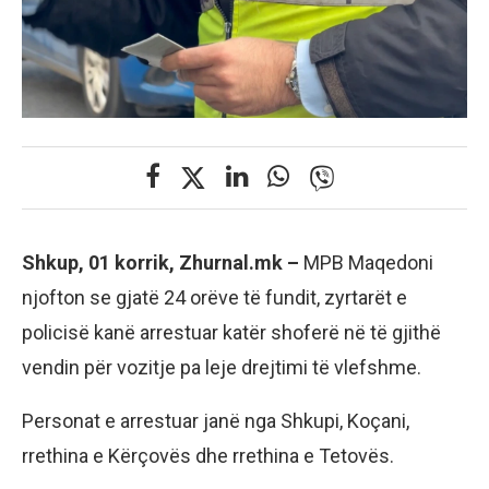
Shkup, 01 korrik, Zhurnal.mk –
MPB Maqedoni
njofton se gjatë 24 orëve të fundit, zyrtarët e
policisë kanë arrestuar katër shoferë në të gjithë
vendin për vozitje pa leje drejtimi të vlefshme.
Personat e arrestuar janë nga Shkupi, Koçani,
rrethina e Kërçovës dhe rrethina e Tetovës.