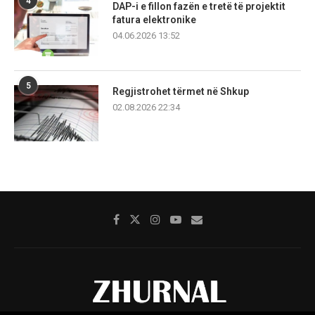
4
DAP-i e fillon fazën e tretë të projektit
fatura elektronike
04.06.2026 13:52
5
Regjistrohet tërmet në Shkup
02.08.2026 22:34