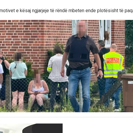
motivet e kësaj ngjarjeje të rëndë mbeten ende plotësisht të paqa