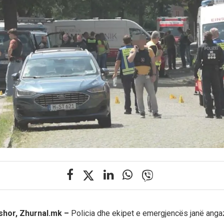
shor, Zhurnal.mk –
Policia dhe ekipet e emergjencës janë anga