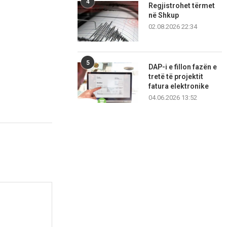
4
Regjistrohet tërmet
në Shkup
02.08.2026 22:34
5
DAP-i e fillon fazën e
tretë të projektit
fatura elektronike
04.06.2026 13:52