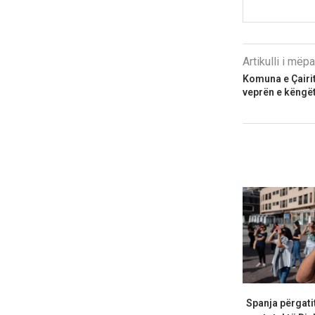
Artikulli i më
Komuna e Çairit
veprën e këngët
Spanja përgatit