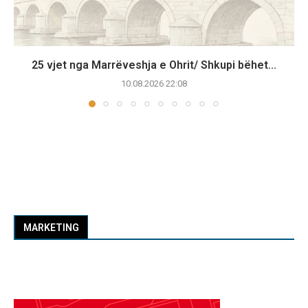
25 vjet nga Marrëveshja e Ohrit/ Shkupi bëhet...
10.08.2026 22:08
MARKETING