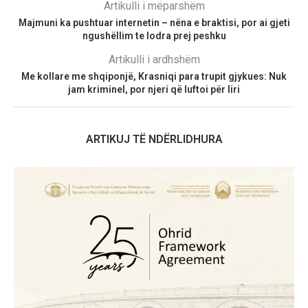
Artikulli i mëparshëm
Majmuni ka pushtuar internetin – nëna e braktisi, por ai gjeti
ngushëllim te lodra prej peshku
Artikulli i ardhshëm
Me kollare me shqiponjë, Krasniqi para trupit gjykues: Nuk
jam kriminel, por njeri që luftoi për liri
ARTIKUJ TË NDËRLIDHURA