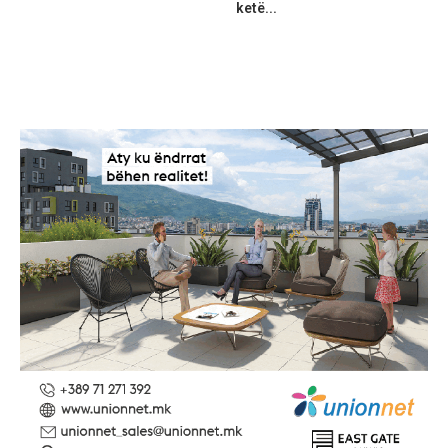
ketë...