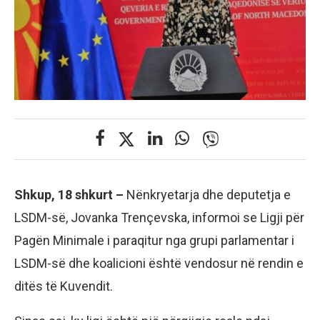
Shkup, 18 shkurt –
Nënkryetarja dhe deputetja e
LSDM-së, Jovanka Trençevska, informoi se Ligji për
Pagën Minimale i paraqitur nga grupi parlamentar i
LSDM-së dhe koalicioni është vendosur në rendin e
ditës të Kuvendit.