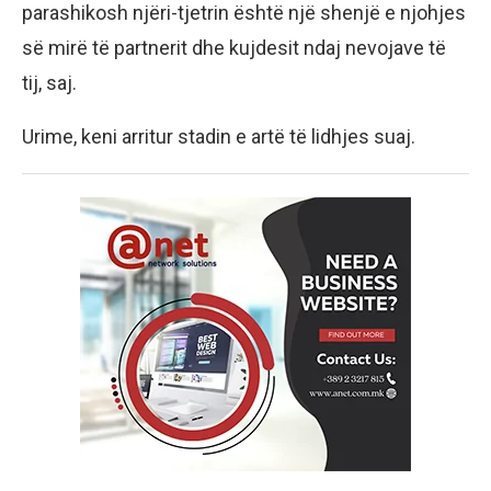
parashikosh njëri-tjetrin është një shenjë e njohjes
së mirë të partnerit dhe kujdesit ndaj nevojave të
tij, saj.
Urime, keni arritur stadin e artë të lidhjes suaj.