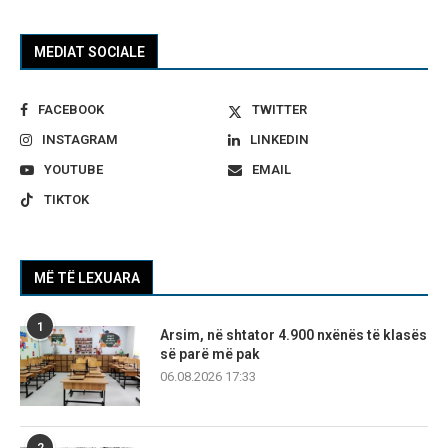
MEDIAT SOCIALE
FACEBOOK
TWITTER
INSTAGRAM
LINKEDIN
YOUTUBE
EMAIL
TIKTOK
MË TË LEXUARA
1
Arsim, në shtator 4.900 nxënës të klasës
së parë më pak
06.08.2026 17:33
2