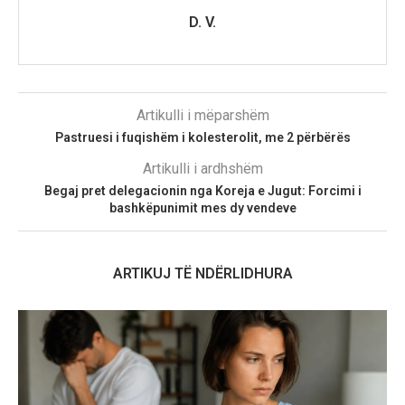
D. V.
Artikulli i mëparshëm
Pastruesi i fuqishëm i kolesterolit, me 2 përbërës
Artikulli i ardhshëm
Begaj pret delegacionin nga Koreja e Jugut: Forcimi i
bashkëpunimit mes dy vendeve
ARTIKUJ TË NDËRLIDHURA