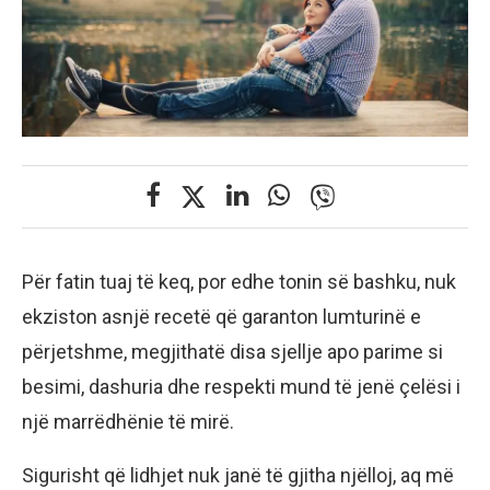
Për fatin tuaj të keq, por edhe tonin së bashku, nuk
ekziston asnjë recetë që garanton lumturinë e
përjetshme, megjithatë disa sjellje apo parime si
besimi, dashuria dhe respekti mund të jenë çelësi i
një marrëdhënie të mirë.
Sigurisht që lidhjet nuk janë të gjitha njëlloj, aq më