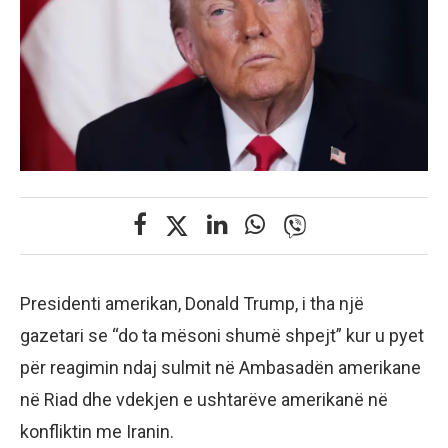
Presidenti amerikan, Donald Trump, i tha një
gazetari se “do ta mësoni shumë shpejt” kur u pyet
për reagimin ndaj sulmit në Ambasadën amerikane
në Riad dhe vdekjen e ushtarëve amerikanë në
konfliktin me Iranin.