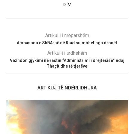
D. V.
Artikulli i mëparshëm
Ambasada e ShBA-së në Riad sulmohet nga dronët
Artikulli i ardhshëm
Vazhdon gjykimi në rastin “Administrimi i drejtësisë” ndaj
Thaçit dhe të tjerëve
ARTIKUJ TË NDËRLIDHURA