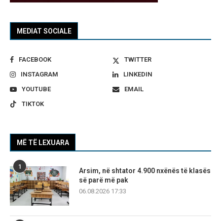
MEDIAT SOCIALE
FACEBOOK
TWITTER
INSTAGRAM
LINKEDIN
YOUTUBE
EMAIL
TIKTOK
MË TË LEXUARA
1
Arsim, në shtator 4.900 nxënës të klasës
së parë më pak
06.08.2026 17:33