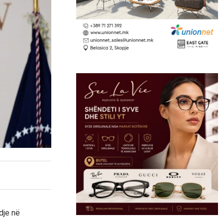
dje në