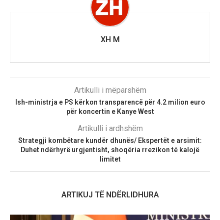
XH M
Artikulli i mëparshëm
Ish-ministrja e PS kërkon transparencë për 4.2 milion euro
për koncertin e Kanye West
Artikulli i ardhshëm
Strategji kombëtare kundër dhunës/ Ekspertët e arsimit:
Duhet ndërhyrë urgjentisht, shoqëria rrezikon të kalojë
limitet
ARTIKUJ TË NDËRLIDHURA