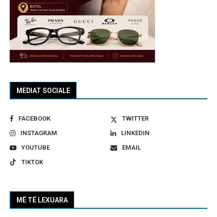
MEDIAT SOCIALE
FACEBOOK
TWITTER
INSTAGRAM
LINKEDIN
YOUTUBE
EMAIL
TIKTOK
MË TË LEXUARA