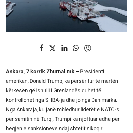
Ankara, 7 korrik Zhurnal.mk –
Presidenti
amerikan, Donald Trump, ka përsëritur të martën
kërkesën që ishulli i Grenlandës duhet të
kontrollohet nga SHBA-ja dhe jo nga Danimarka.
Nga Ankaraja, ku janë mbledhur liderët e NATO-s
për samitin në Turqi, Trumpi ka njoftuar edhe për
heqjen e sanksioneve ndaj shtetit nikoqir.