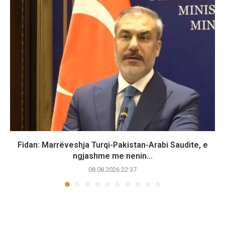
Fidan: Marrëveshja Turqi-Pakistan-Arabi Saudite, e
ngjashme me nenin...
08.08.2026 22:37