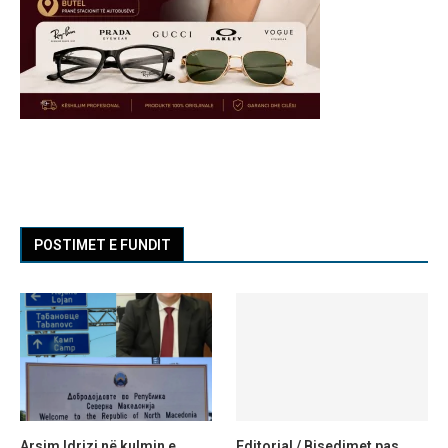
POSTIMET E FUNDIT
Arsim Idrizi në kulmin e
Editorial / Bisedimet pas