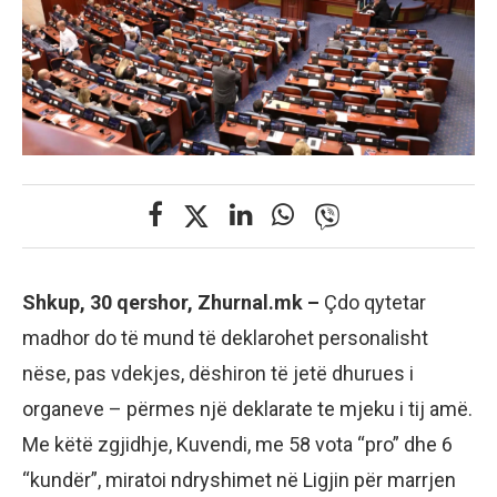
Shkup, 30 qershor, Zhurnal.mk –
Çdo qytetar
madhor do të mund të deklarohet personalisht
nëse, pas vdekjes, dëshiron të jetë dhurues i
organeve – përmes një deklarate te mjeku i tij amë.
Me këtë zgjidhje, Kuvendi, me 58 vota “pro” dhe 6
“kundër”, miratoi ndryshimet në Ligjin për marrjen