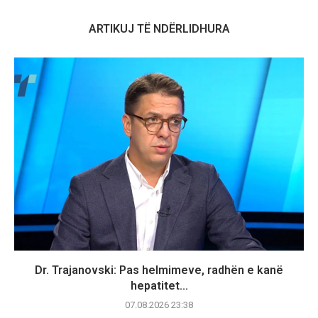
ARTIKUJ TË NDËRLIDHURA
Dr. Trajanovski: Pas helmimeve, radhën e kanë
hepatitet...
07.08.2026 23:38