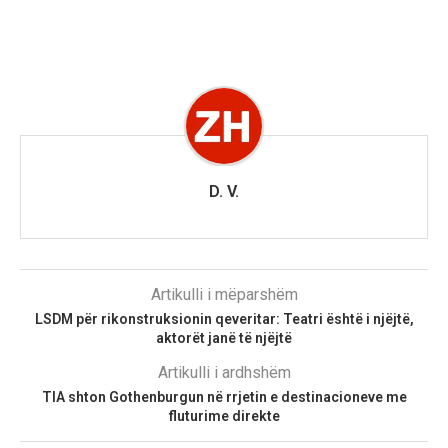
D. V.
Artikulli i mëparshëm
LSDM për rikonstruksionin qeveritar: Teatri është i njëjtë,
aktorët janë të njëjtë
Artikulli i ardhshëm
TIA shton Gothenburgun në rrjetin e destinacioneve me
fluturime direkte