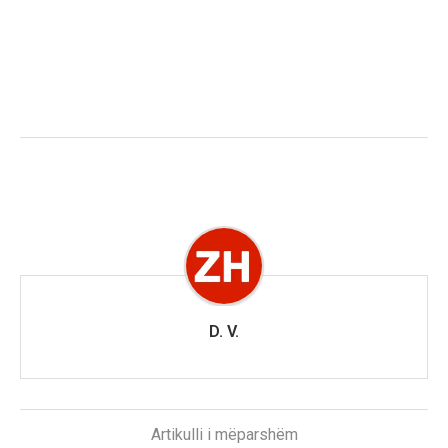
D. V.
Artikulli i mëparshëm