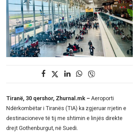
Tiranë, 30 qershor, Zhurnal.mk –
Aeroporti
Ndërkombëtar i Tiranës (TIA) ka zgjeruar rrjetin e
destinacioneve të tij me shtimin e linjës direkte
drejt Gothenburgut, në Suedi.