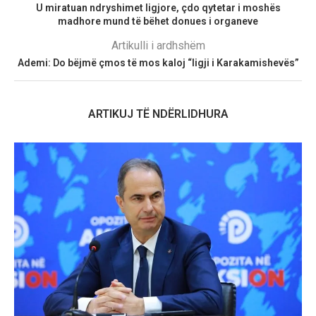
U miratuan ndryshimet ligjore, çdo qytetar i moshës
madhore mund të bëhet donues i organeve
Artikulli i ardhshëm
Ademi: Do bëjmë çmos të mos kaloj “ligji i Karakamishevës”
ARTIKUJ TË NDËRLIDHURA