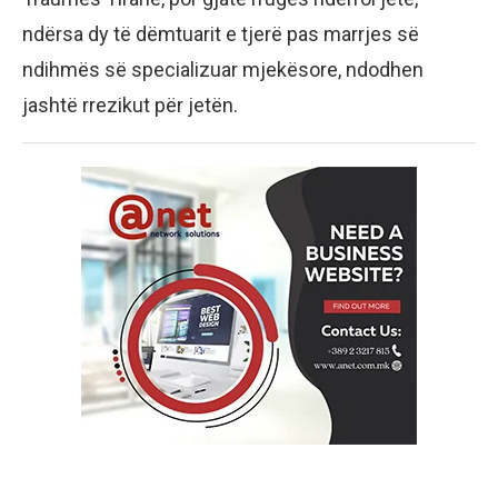
ndërsa dy të dëmtuarit e tjerë pas marrjes së
ndihmës së specializuar mjekësore, ndodhen
jashtë rrezikut për jetën.