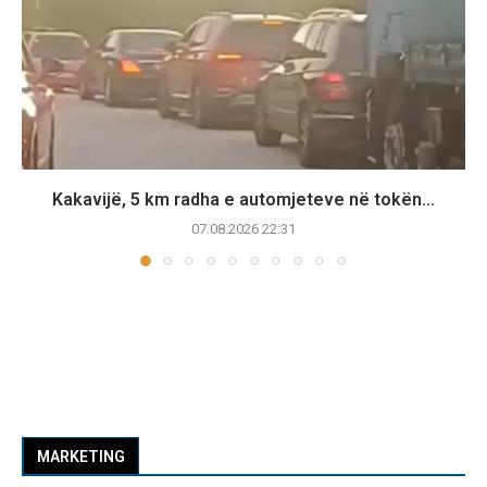
Kakavijë, 5 km radha e automjeteve në tokën...
07.08.2026 22:31
MARKETING