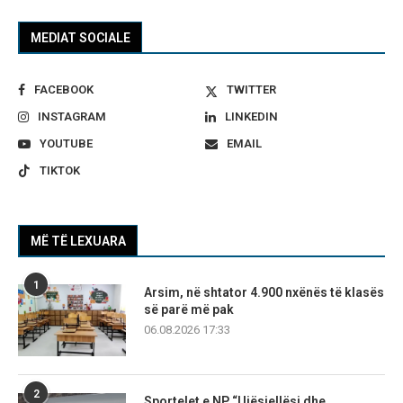
MEDIAT SOCIALE
FACEBOOK
TWITTER
INSTAGRAM
LINKEDIN
YOUTUBE
EMAIL
TIKTOK
MË TË LEXUARA
1
Arsim, në shtator 4.900 nxënës të klasës
së parë më pak
06.08.2026 17:33
2
Sportelet e NP “Ujësjellësi dhe