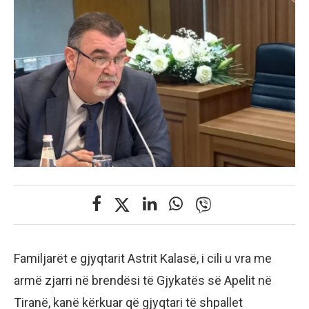
Familjarët e gjyqtarit Astrit Kalasë, i cili u vra me
armë zjarri në brendësi të Gjykatës së Apelit në
Tiranë, kanë kërkuar që gjyqtari të shpallet