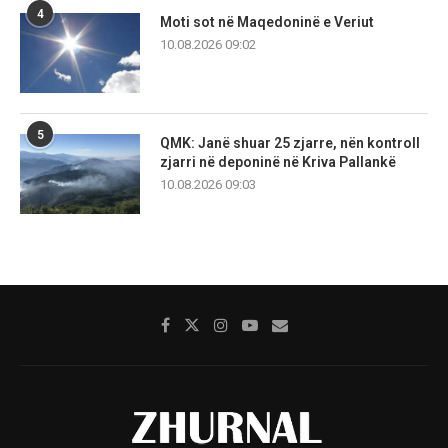
4
Moti sot në Maqedoninë e Veriut
10.08.2026 09:02
5
QMK: Janë shuar 25 zjarre, nën kontroll
zjarri në deponinë në Kriva Pallankë
10.08.2026 09:03