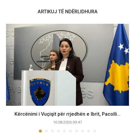
ARTIKUJ TË NDËRLIDHURA
Kërcënimi i Vuçiqit për rrjedhën e Ibrit, Pacolli...
10.08.2026 09:47