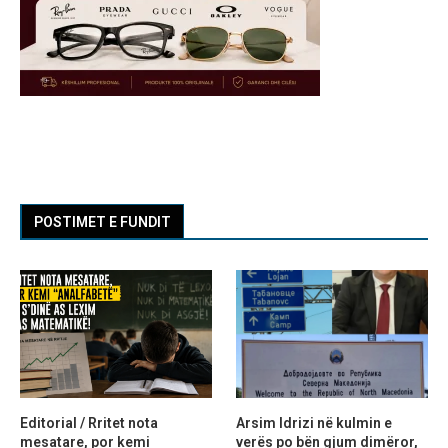
POSTIMET E FUNDIT
Editorial / Rritet nota
Arsim Idrizi në kulmin e
mesatare, por kemi
verës po bën gjum dimëror,