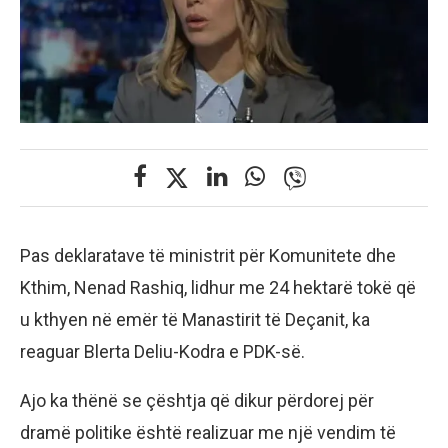
Pas deklaratave të ministrit për Komunitete dhe
Kthim, Nenad Rashiq, lidhur me 24 hektarë tokë që
u kthyen në emër të Manastirit të Deçanit, ka
reaguar Blerta Deliu-Kodra e PDK-së.
Ajo ka thënë se çështja që dikur përdorej për
dramë politike është realizuar me një vendim të