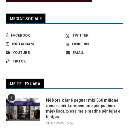
MEDIAT SOCIALE
FACEBOOK
TWITTER
INSTAGRAM
LINKEDIN
YOUTUBE
EMAIL
TIKTOK
MË TË LEXUARA
1
Në korrik janë paguar mbi 560 milionë
denarë për kompensime për pushim
mjekësor, pjesa më e madhe për lejet e
lindjes
28.07.2026 15:52