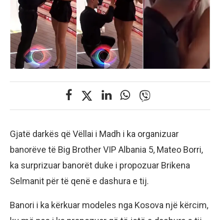
Gjatë darkës që Vëllai i Madh i ka organizuar
banorëve të Big Brother VIP Albania 5, Mateo Borri,
ka surprizuar banorët duke i propozuar Brikena
Selmanit për të qenë e dashura e tij.
Banori i ka kërkuar modeles nga Kosova një kërcim,