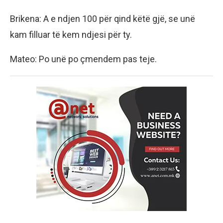
Brikena: A e ndjen 100 për qind këtë gjë, se unë
kam filluar të kem ndjesi për ty.
Mateo: Po unë po çmendem pas teje.