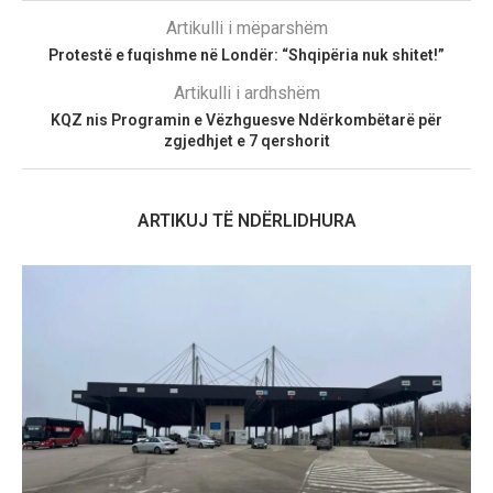
Artikulli i mëparshëm
Protestë e fuqishme në Londër: “Shqipëria nuk shitet!”
Artikulli i ardhshëm
KQZ nis Programin e Vëzhguesve Ndërkombëtarë për
zgjedhjet e 7 qershorit
ARTIKUJ TË NDËRLIDHURA