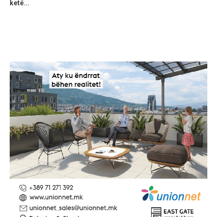
ketë...