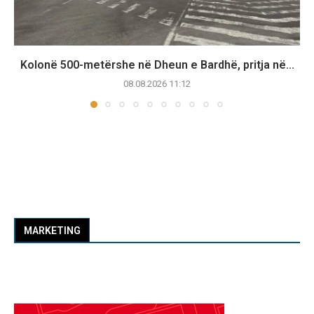
Kolonë 500-metërshe në Dheun e Bardhë, pritja në...
08.08.2026 11:12
MARKETING