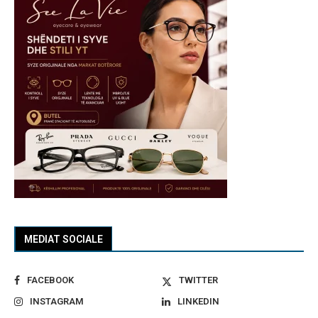
MEDIAT SOCIALE
FACEBOOK
TWITTER
INSTAGRAM
LINKEDIN