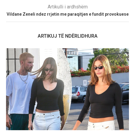
Artikulli i ardhshëm
Vildane Zeneli ndez rrjetin me paraqitjen e fundit provokuese
ARTIKUJ TË NDËRLIDHURA