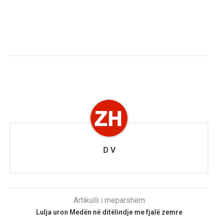
D V
Artikulli i mëparshëm
Lulja uron Medën në ditëlindje me fjalë zemre