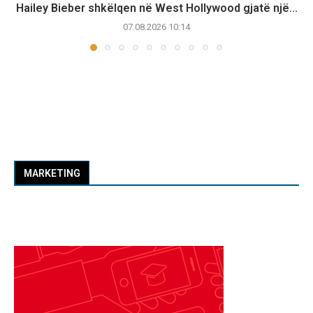
Hailey Bieber shkëlqen në West Hollywood gjatë një...
07.08.2026 10:14
MARKETING