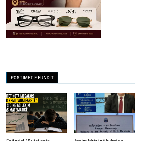
POSTIMET E FUNDIT
Editorial / Rritet nota
Arsim Idrizi në kulmin e