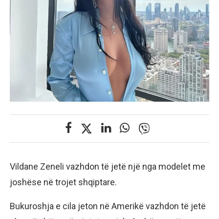
Vildane Zeneli vazhdon të jetë një nga modelet me
joshëse në trojet shqiptare.
Bukuroshja e cila jeton në Amerikë vazhdon të jetë