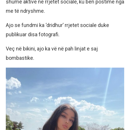
shumë aktive në rrjetet sociale, ku bën postime nga
me të ndryshme.
Ajo se fundmi ka ‘dridhur’ rrjetet sociale duke
publikuar disa fotografi.
Veç në bikini, ajo ka vë në pah linjat e saj
bombastike.