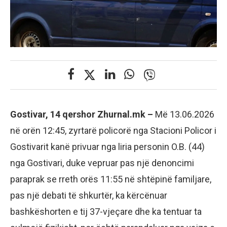
Gostivar, 14 qershor Zhurnal.mk –
Më 13.06.2026
në orën 12:45, zyrtarë policorë nga Stacioni Policor i
Gostivarit kanë privuar nga liria personin O.B. (44)
nga Gostivari, duke vepruar pas një denoncimi
paraprak se rreth orës 11:55 në shtëpinë familjare,
pas një debati të shkurtër, ka kërcënuar
bashkëshorten e tij 37-vjeçare dhe ka tentuar ta