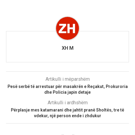
XH M
Artikulli i mëparshëm
Pesë serbë të arrestuar për masakrën e Reçakut, Prokuroria
dhe Policia japin detaje
Artikulli i ardhshëm
Përplasje mes katamarani dhe jahtit pranë Sholtës, tre të
vdekur, një person ende i zhdukur