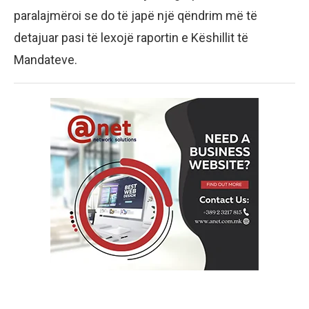
paralajmëroi se do të japë një qëndrim më të
detajuar pasi të lexojë raportin e Këshillit të
Mandateve.