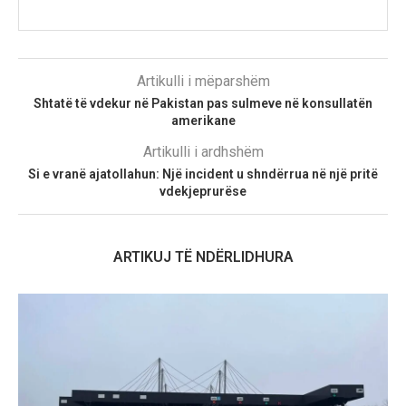
Artikulli i mëparshëm
Shtatë të vdekur në Pakistan pas sulmeve në konsullatën
amerikane
Artikulli i ardhshëm
Si e vranë ajatollahun: Një incident u shndërrua në një pritë
vdekjeprurëse
ARTIKUJ TË NDËRLIDHURA