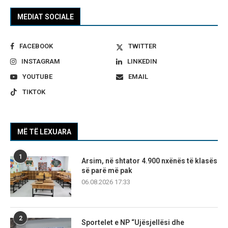
MEDIAT SOCIALE
FACEBOOK
TWITTER
INSTAGRAM
LINKEDIN
YOUTUBE
EMAIL
TIKTOK
MË TË LEXUARA
1
Arsim, në shtator 4.900 nxënës të klasës
së parë më pak
06.08.2026 17:33
2
Sportelet e NP “Ujësjellësi dhe