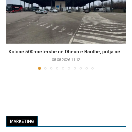
Kolonë 500-metërshe në Dheun e Bardhë, pritja në...
08.08.2026 11:12
MARKETING