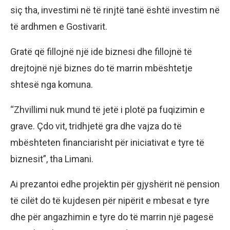
siç tha, investimi në të rinjtë tanë është investim në
të ardhmen e Gostivarit.
Gratë që fillojnë një ide biznesi dhe fillojnë të
drejtojnë një biznes do të marrin mbështetje
shtesë nga komuna.
“Zhvillimi nuk mund të jetë i plotë pa fuqizimin e
grave. Çdo vit, tridhjetë gra dhe vajza do të
mbështeten financiarisht për iniciativat e tyre të
biznesit”, tha Limani.
Ai prezantoi edhe projektin për gjyshërit në pension
të cilët do të kujdesen për nipërit e mbesat e tyre
dhe për angazhimin e tyre do të marrin një pagesë