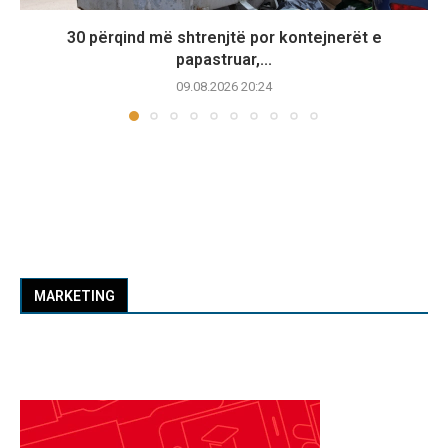
30 përqind më shtrenjtë por kontejnerët e
papastruar,...
09.08.2026 20:24
MARKETING