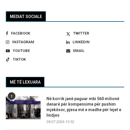
MEDIAT SOCIALE
FACEBOOK
TWITTER
INSTAGRAM
LINKEDIN
YOUTUBE
EMAIL
TIKTOK
MË TË LEXUARA
1
Në korrik janë paguar mbi 560 milionë
denarë për kompensime për pushim
mjekësor, pjesa më e madhe për lejet e
lindjes
28.07.2026 15:52