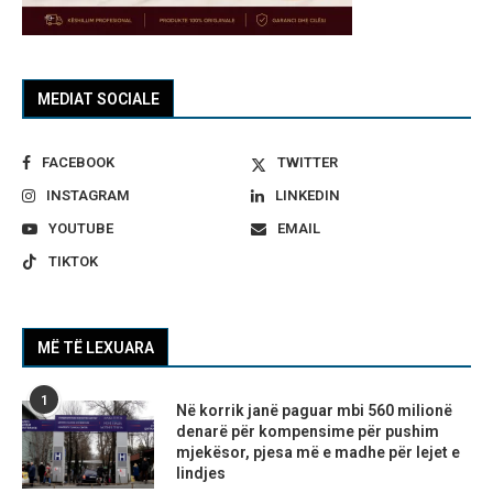
MEDIAT SOCIALE
FACEBOOK
TWITTER
INSTAGRAM
LINKEDIN
YOUTUBE
EMAIL
TIKTOK
MË TË LEXUARA
1
Në korrik janë paguar mbi 560 milionë
denarë për kompensime për pushim
mjekësor, pjesa më e madhe për lejet e
lindjes