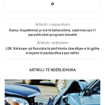
Artikulli i mëparshëm
Rama: Inspektimet jo më të befasishme, sipërmarrjes t’i
parashtrohet programi tematik
Artikulli i ardhshëm
LDK: Kërkuam që Rezoluta të përfshinte zbardhjen e të gjitha
vrasjeve të pazbardhura pas luftës
ARTIKUJ TË NDËRLIDHURA