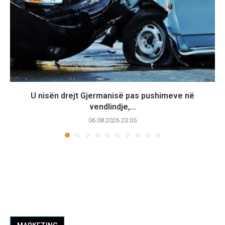
U nisën drejt Gjermanisë pas pushimeve në
vendlindje,...
06.08.2026 23:05