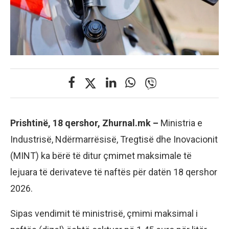
Prishtinë, 18 qershor, Zhurnal.mk –
Ministria e
Industrisë, Ndërmarrësisë, Tregtisë dhe Inovacionit
(MINT) ka bërë të ditur çmimet maksimale të
lejuara të derivateve të naftës për datën 18 qershor
2026.
Sipas vendimit të ministrisë, çmimi maksimal i