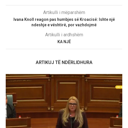
Artikulli i mëparshëm
Ivana Knoll reagon pas humbjes së Kroacisë: Ishte një
ndeshje e vështirë, por vazhdojmë
Artikulli i ardhshëm
KA NJË
ARTIKUJ TË NDËRLIDHURA