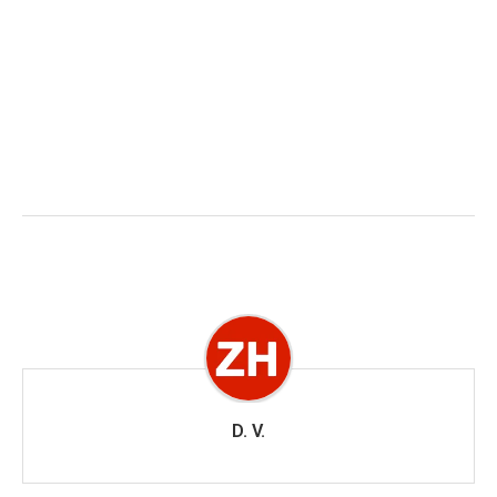
D. V.