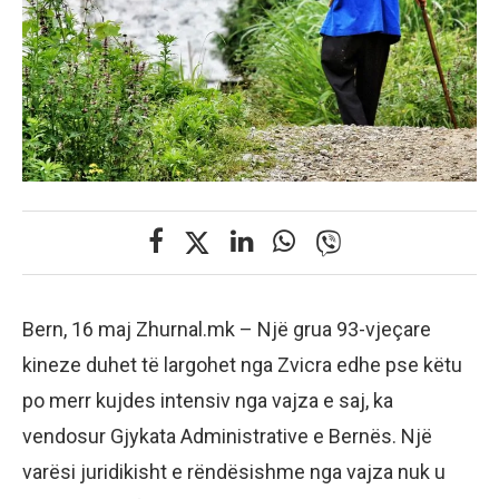
Bern, 16 maj Zhurnal.mk – Një grua 93-vjeçare
kineze duhet të largohet nga Zvicra edhe pse këtu
po merr kujdes intensiv nga vajza e saj, ka
vendosur Gjykata Administrative e Bernës. Një
varësi juridikisht e rëndësishme nga vajza nuk u