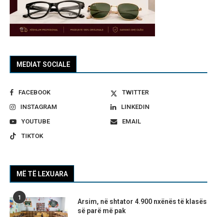
MEDIAT SOCIALE
FACEBOOK
TWITTER
INSTAGRAM
LINKEDIN
YOUTUBE
EMAIL
TIKTOK
MË TË LEXUARA
1
Arsim, në shtator 4.900 nxënës të klasës
së parë më pak