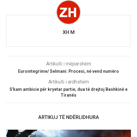
XH M
Artikulli i mëparshëm
Eurointegrime/ Selmani: Procesi, në vend numëro
Artikulli i ardhshëm
S’kam ambicie për kryetar partie, dua të drejtoj Bashkinë e
Tiranës
ARTIKUJ TË NDËRLIDHURA