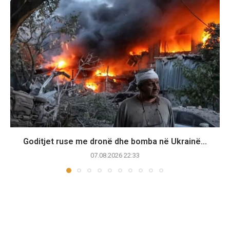
Goditjet ruse me dronë dhe bomba në Ukrainë...
07.08.2026 22:33