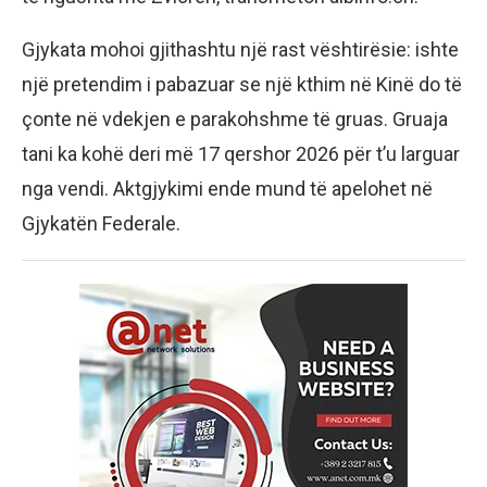
Gjykata mohoi gjithashtu një rast vështirësie: ishte
një pretendim i pabazuar se një kthim në Kinë do të
çonte në vdekjen e parakohshme të gruas. Gruaja
tani ka kohë deri më 17 qershor 2026 për t’u larguar
nga vendi. Aktgjykimi ende mund të apelohet në
Gjykatën Federale.