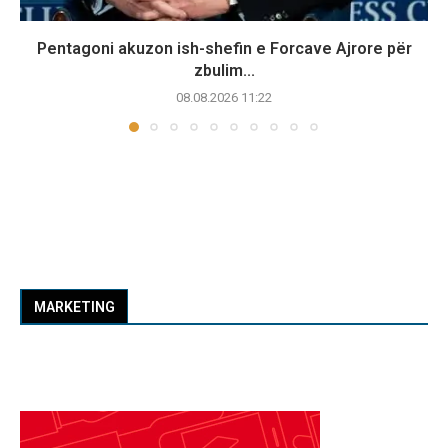
Pentagoni akuzon ish-shefin e Forcave Ajrore për
zbulim...
08.08.2026 11:22
MARKETING