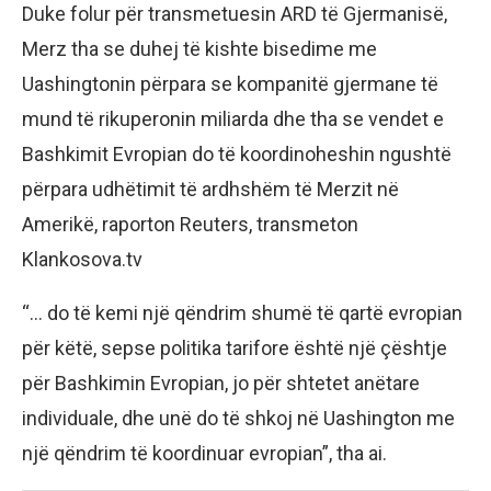
Duke folur për transmetuesin ARD të Gjermanisë,
Merz tha se duhej të kishte bisedime me
Uashingtonin përpara se kompanitë gjermane të
mund të rikuperonin miliarda dhe tha se vendet e
Bashkimit Evropian do të koordinoheshin ngushtë
përpara udhëtimit të ardhshëm të Merzit në
Amerikë, raporton Reuters, transmeton
Klankosova.tv
“… do të kemi një qëndrim shumë të qartë evropian
për këtë, sepse politika tarifore është një çështje
për Bashkimin Evropian, jo për shtetet anëtare
individuale, dhe unë do të shkoj në Uashington me
një qëndrim të koordinuar evropian”, tha ai.