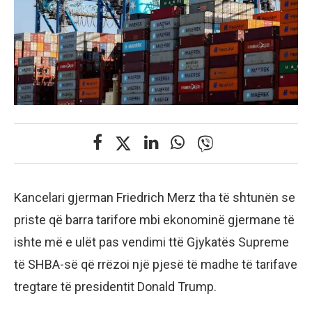
Kancelari gjerman Friedrich Merz tha të shtunën se
priste që barra tarifore mbi ekonominë gjermane të
ishte më e ulët pas vendimi ttë Gjykatës Supreme
të SHBA-së që rrëzoi një pjesë të madhe të tarifave
tregtare të presidentit Donald Trump.