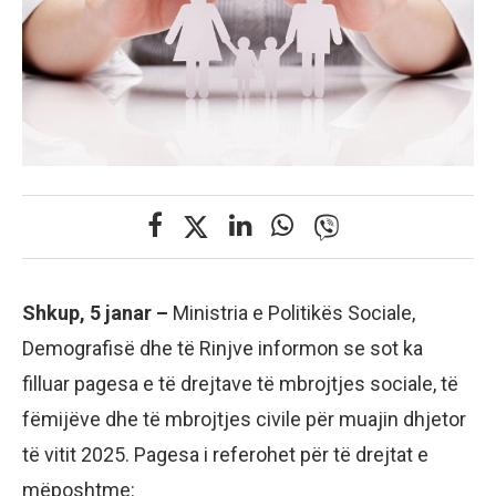
Shkup, 5 janar –
Ministria e Politikës Sociale,
Demografisë dhe të Rinjve informon se sot ka
filluar pagesa e të drejtave të mbrojtjes sociale, të
fëmijëve dhe të mbrojtjes civile për muajin dhjetor
të vitit 2025. Pagesa i referohet për të drejtat e
mëposhtme: