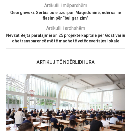
Artikulli i mëparshëm
Georgievski: Serbia po e uzurpon Maqedoninë, ndërsa ne
flasim për “bullgarizim”
Artikulli i ardhshëm
Nevzat Bejta paralajmëron 25 projekte kapitale për Gostivarin
dhe transparencë më të madhe të vetëqeverisjes lokale
ARTIKUJ TË NDËRLIDHURA