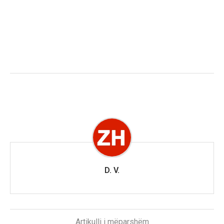
D. V.
Artikulli i mëparshëm