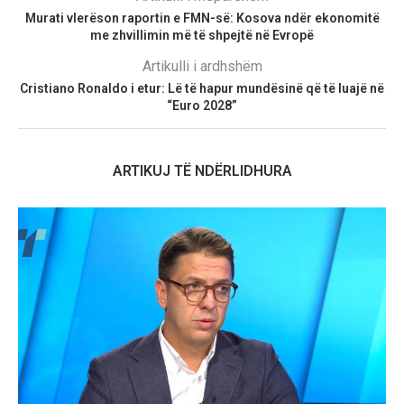
Murati vlerëson raportin e FMN-së: Kosova ndër ekonomitë
me zhvillimin më të shpejtë në Evropë
Artikulli i ardhshëm
Cristiano Ronaldo i etur: Lë të hapur mundësinë që të luajë në
“Euro 2028”
ARTIKUJ TË NDËRLIDHURA