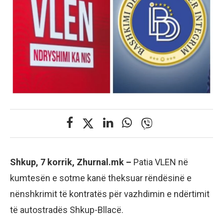
Shkup, 7 korrik, Zhurnal.mk –
Patia VLEN në
kumtesën e sotme kanë theksuar rëndësinë e
nënshkrimit të kontratës për vazhdimin e ndërtimit
të autostradës Shkup-Bllacë.