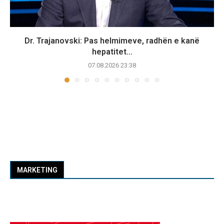
Dr. Trajanovski: Pas helmimeve, radhën e kanë
hepatitet...
07.08.2026 23:38
MARKETING