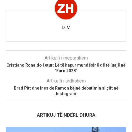
D. V.
Artikulli i mëparshëm
Cristiano Ronaldo i etur: Lë të hapur mundësinë që të luajë në
“Euro 2028”
Artikulli i ardhshëm
Brad Pitt dhe Ines de Ramon bëjnë debutimin si çift në
Instagram
ARTIKUJ TË NDËRLIDHURA