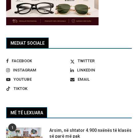
MEDIAT SOCIALE
FACEBOOK
TWITTER
INSTAGRAM
LINKEDIN
YOUTUBE
EMAIL
TIKTOK
MË TË LEXUARA
1
Arsim, në shtator 4.900 nxënës të klasës
së parë më pak