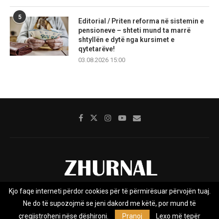
5
Editorial / Priten reforma në sistemin e
pensioneve – shteti mund ta marrë
shtyllën e dytë nga kursimet e
qytetarëve!
03.08.2026 15:00
Kjo faqe interneti përdor cookies për të përmirësuar përvojën tuaj.
Rreth nesh
Impresumi
Marketing
Kontakt
Ne do të supozojmë se jeni dakord me këtë, por mund të
Privacy Policy
çregjistroheni nëse dëshironi.
Pranoj
Lexo më tepër