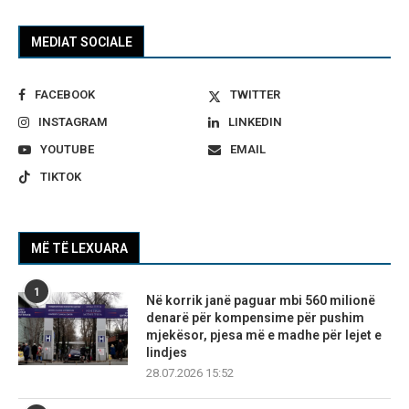
MEDIAT SOCIALE
FACEBOOK
TWITTER
INSTAGRAM
LINKEDIN
YOUTUBE
EMAIL
TIKTOK
MË TË LEXUARA
1
Në korrik janë paguar mbi 560 milionë
denarë për kompensime për pushim
mjekësor, pjesa më e madhe për lejet e
lindjes
28.07.2026 15:52