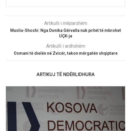
Artikulli i mëparshëm
Musliu-Shoshi: Nga Donika Gërvalla nuk pritet të mbrohet
UÇK-ja
Artikulli i ardhshëm
Osmani të dielën në Zvicër, takon mërgatën shqiptare
ARTIKUJ TË NDËRLIDHURA