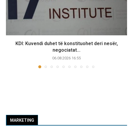
KDI: Kuvendi duhet të konstituohet deri nesër,
negociatat...
06.08.2026 16:55
MARKETING