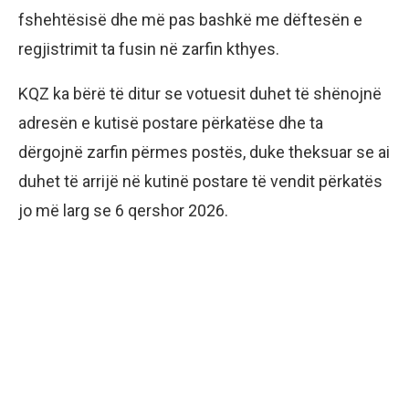
fshehtësisë dhe më pas bashkë me dëftesën e
regjistrimit ta fusin në zarfin kthyes.
KQZ ka bërë të ditur se votuesit duhet të shënojnë
adresën e kutisë postare përkatëse dhe ta
dërgojnë zarfin përmes postës, duke theksuar se ai
duhet të arrijë në kutinë postare të vendit përkatës
jo më larg se 6 qershor 2026.