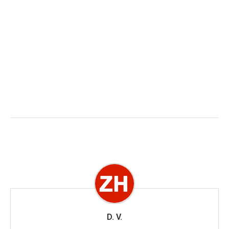
D. V.