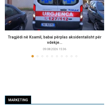
Tragjëdi në Ksamil, babai përplas aksidentalisht për
vdekje...
09.08.2026 15:36
MARKETING