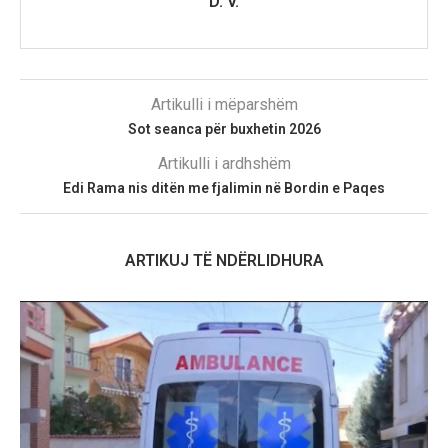
D. V.
Artikulli i mëparshëm
Sot seanca për buxhetin 2026
Artikulli i ardhshëm
Edi Rama nis ditën me fjalimin në Bordin e Paqes
ARTIKUJ TË NDËRLIDHURA