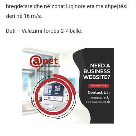
bregdetare dhe në zonat luginore era me shpejtësi
deri në 16 m/s.
Deti – Valëzimi forcës 2-4 ballë.