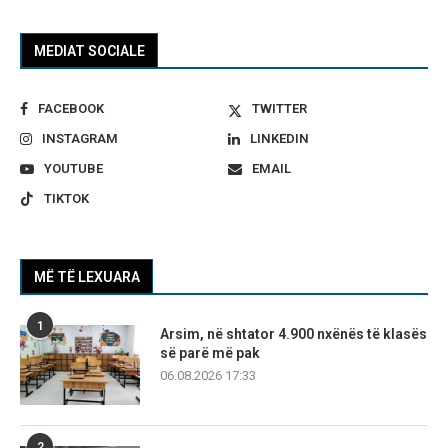
MEDIAT SOCIALE
FACEBOOK
TWITTER
INSTAGRAM
LINKEDIN
YOUTUBE
EMAIL
TIKTOK
MË TË LEXUARA
1
Arsim, në shtator 4.900 nxënës të klasës
së parë më pak
06.08.2026 17:33
2