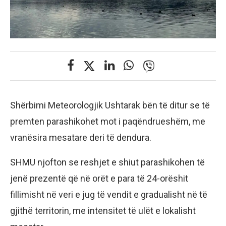
Shërbimi Meteorologjik Ushtarak bën të ditur se të
premten parashikohet mot i paqëndrueshëm, me
vranësira mesatare deri të dendura.
SHMU njofton se reshjet e shiut parashikohen të
jenë prezentë që në orët e para të 24-orëshit
fillimisht në veri e jug të vendit e gradualisht në të
gjithë territorin, me intensitet të ulët e lokalisht