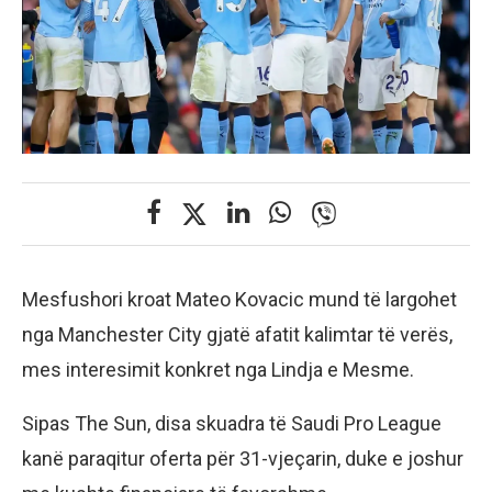
Mesfushori kroat Mateo Kovacic mund të largohet
nga Manchester City gjatë afatit kalimtar të verës,
mes interesimit konkret nga Lindja e Mesme.
Sipas The Sun, disa skuadra të Saudi Pro League
kanë paraqitur oferta për 31-vjeçarin, duke e joshur