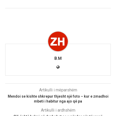
B.M
Artikulli i mëparshëm
Mendoi se kishte shkrepur thjesht një foto – kur e zmadhoi
mbeti i habitur nga ajo që pa
Artikulli i ardhshëm