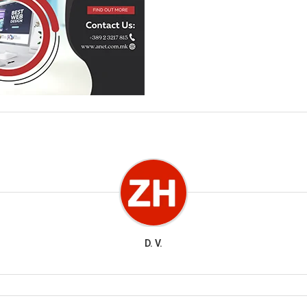
D. V.