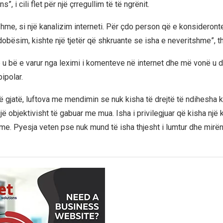
ns”, i cili flet për një çrregullim të të ngrënit.
hme, si një kanalizim interneti. Për çdo person që e konsideronte
obësim, kishte një tjetër që shkruante se isha e neveritshme”, th
e u bë e varur nga leximi i komenteve në internet dhe më vonë u 
ipolar.
ë gjatë, luftova me mendimin se nuk kisha të drejtë të ndihesha ka
ë objektivisht të gabuar me mua. Isha i privilegjuar që kisha një k
e. Pyesja veten pse nuk mund të isha thjesht i lumtur dhe mirën