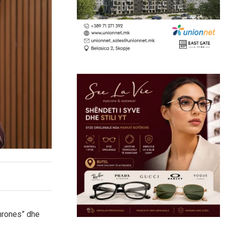
Thrones” dhe