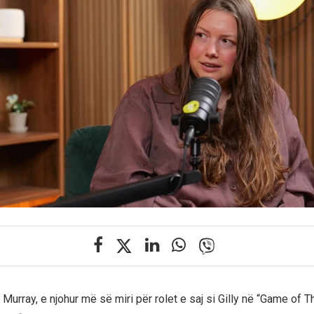
Murray, e njohur më së miri për rolet e saj si Gilly në “Game of 