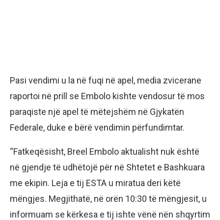
Pasi vendimi u la në fuqi në apel, media zvicerane
raportoi në prill se Embolo kishte vendosur të mos
paraqiste një apel të mëtejshëm në Gjykatën
Federale, duke e bërë vendimin përfundimtar.
“Fatkeqësisht, Breel Embolo aktualisht nuk është
në gjendje të udhëtojë për në Shtetet e Bashkuara
me ekipin. Leja e tij ESTA u miratua deri këtë
mëngjes. Megjithatë, në orën 10:30 të mëngjesit, u
informuam se kërkesa e tij ishte vënë nën shqyrtim