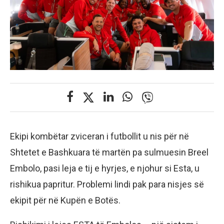
Ekipi kombëtar zviceran i futbollit u nis për në
Shtetet e Bashkuara të martën pa sulmuesin Breel
Embolo, pasi leja e tij e hyrjes, e njohur si Esta, u
rishikua papritur. Problemi lindi pak para nisjes së
ekipit për në Kupën e Botës.