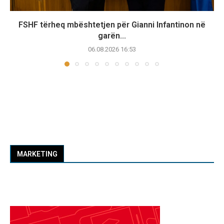
FSHF tërheq mbështetjen për Gianni Infantinon në
garën...
06.08.2026 16:53
MARKETING