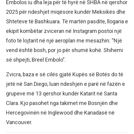
Embolos iu dha leja për të hyrë në SHBA në qershor
2025 për ndeshjet miqësore kundër Meksikës dhe
Shteteve të Bashkuara. Të martën pasdite, llogaria e
ekipit kombëtar zviceran në Instagram postoi një
foto të lojtarit në një aeroplan me mesazhin: “Një
vend është bosh, por jo për shumë kohë. Shihemi
së shpejti, Breel Embolo”.
Zvicra, baza e së cilës gjatë Kupës së Botës do të
jetë në San Diego, luan ndeshjen e parë në fazën e
grupeve më 13 qershor kundër Katarit në Santa
Clara. Kjo pasohet nga takimet me Bosnjën dhe
Hercegovinën në Inglewood dhe Kanadasë në
Vancouver.