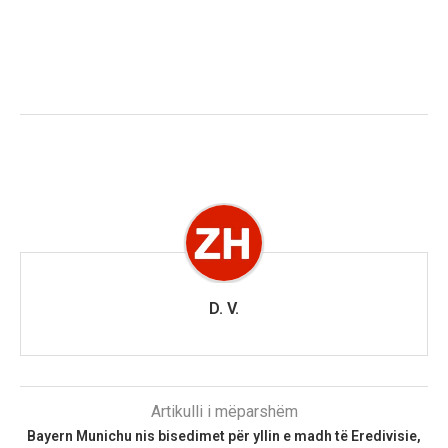
D. V.
Artikulli i mëparshëm
Bayern Munichu nis bisedimet për yllin e madh të Eredivisie,