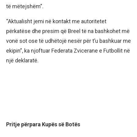
të mëtejshëm”.
“Aktualisht jemi në kontakt me autoritetet
përkatëse dhe presim që Breel të na bashkohet më
vonë sot ose të udhëtojë nesër për t’u bashkuar me
ekipin”, ka njoftuar Federata Zvicerane e Futbollit në
një deklaratë.
Pritje përpara Kupës së Botës