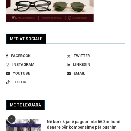
MEDIAT SOCIALE
FACEBOOK
TWITTER
INSTAGRAM
LINKEDIN
YOUTUBE
EMAIL
TIKTOK
MË TË LEXUARA
1
Në korrik janë paguar mbi 560 milionë
denarë për kompensime për pushim