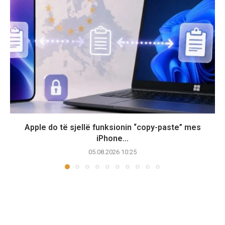
Apple do të sjellë funksionin “copy-paste” mes
iPhone...
05.08.2026 10:25