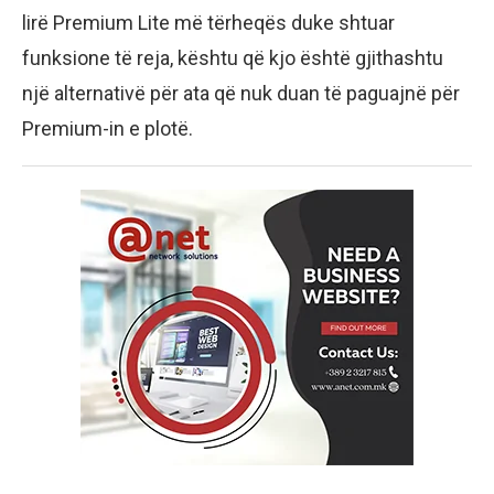
lirë Premium Lite më tërheqës duke shtuar
funksione të reja, kështu që kjo është gjithashtu
një alternativë për ata që nuk duan të paguajnë për
Premium-in e plotë.