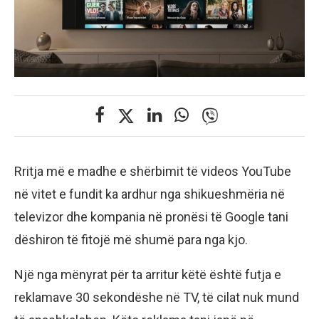
Rritja më e madhe e shërbimit të videos YouTube
në vitet e fundit ka ardhur nga shikueshmëria në
televizor dhe kompania në pronësi të Google tani
dëshiron të fitojë më shumë para nga kjo.
Një nga mënyrat për ta arritur këtë është futja e
reklamave 30 sekondëshe në TV, të cilat nuk mund