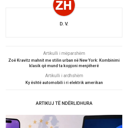
D. V.
Artikulli i mëparshëm
Zoë Kravitz mahnit me stilin urban në New York: Kombinimi
klasik që mund ta kopjoni menjëherë
Artikulli i ardhshëm
Ky është automobili i ri elektrik amerikan
ARTIKUJ TË NDËRLIDHURA