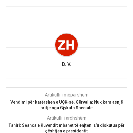
D. V.
Artikulli i mëparshëm
Vendimi për katërshen e UÇK-së, Gërvalla: Nuk kam asnjë
pritje nga Gjykata Speciale
Artikulli i ardhshëm
Tahiri: Seanca e Kuvendit mbahet të enjten, s’u diskutua për
çështjen e presidentit