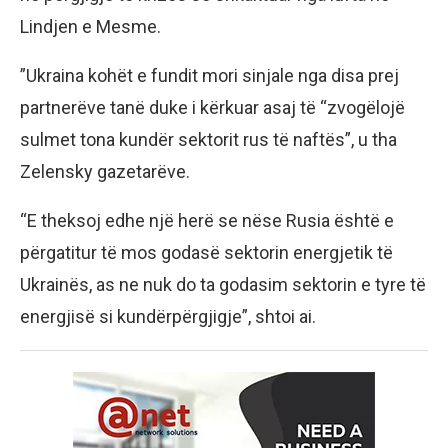
Lindjen e Mesme.
”Ukraina kohët e fundit mori sinjale nga disa prej
partnerëve tanë duke i kërkuar asaj të “zvogëlojë
sulmet tona kundër sektorit rus të naftës”, u tha
Zelensky gazetarëve.
“E theksoj edhe një herë se nëse Rusia është e
përgatitur të mos godasë sektorin energjetik të
Ukrainës, as ne nuk do ta godasim sektorin e tyre të
energjisë si kundërpërgjigje”, shtoi ai.