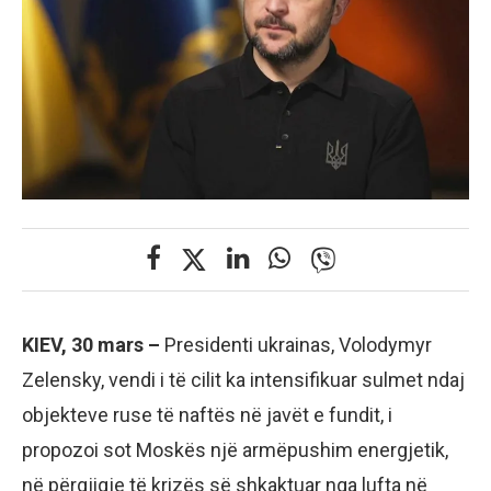
KIEV, 30 mars –
Presidenti ukrainas, Volodymyr
Zelensky, vendi i të cilit ka intensifikuar sulmet ndaj
objekteve ruse të naftës në javët e fundit, i
propozoi sot Moskës një armëpushim energjetik,
në përgjigje të krizës së shkaktuar nga lufta në