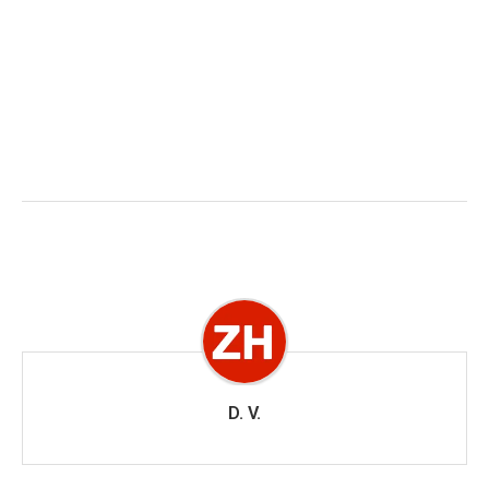
D. V.