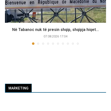
Në Tabanoc nuk të presin shqip, shqipja hiqet...
07.08.2026 17:04
MARKETING