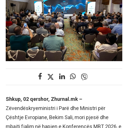
Shkup, 02 qershor, Zhurnal.mk –
Zëvendëskryeministri i Parë dhe Ministri për
Çështje Evropiane, Bekim Sali, mori pjesë dhe
mbajti fjalim në hapjen e Konferencës MBT 2026, e