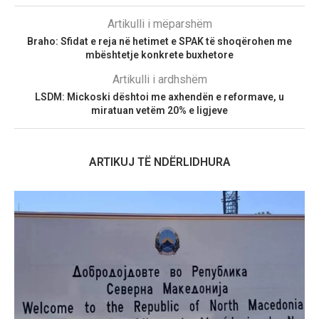
Artikulli i mëparshëm
Braho: Sfidat e reja në hetimet e SPAK të shoqërohen me
mbështetje konkrete buxhetore
Artikulli i ardhshëm
LSDM: Mickoski dështoi me axhendën e reformave, u
miratuan vetëm 20% e ligjeve
ARTIKUJ TË NDËRLIDHURA