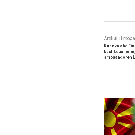
Artikulli i më
Kosova dhe Fin
bashkëpunimin,
ambasadoren 