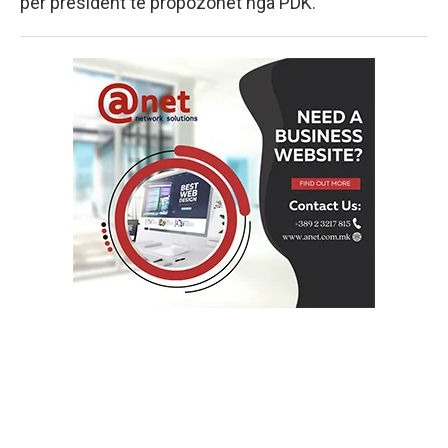
për president të propozohet nga PDK.