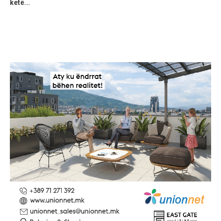
ketë...