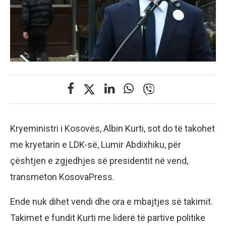
Kryeministri i Kosovës, Albin Kurti, sot do të takohet
me kryetarin e LDK-së, Lumir Abdixhiku, për
çështjen e zgjedhjes së presidentit në vend,
transmeton KosovaPress.
Ende nuk dihet vendi dhe ora e mbajtjes së takimit.
Takimet e fundit Kurti me liderë të partive politike