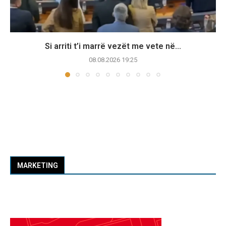
Si arriti t’i marrë vezët me vete në...
08.08.2026 19:25
MARKETING