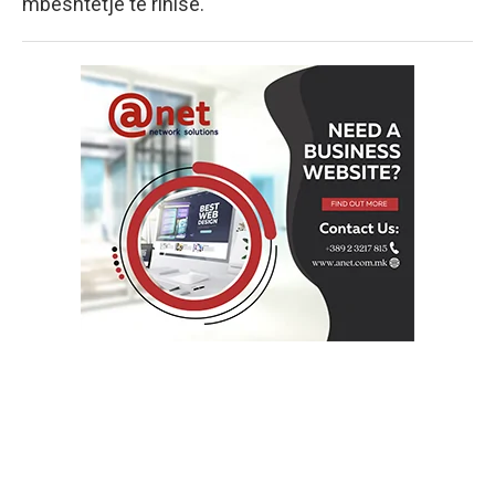
mbështetje të rinisë.