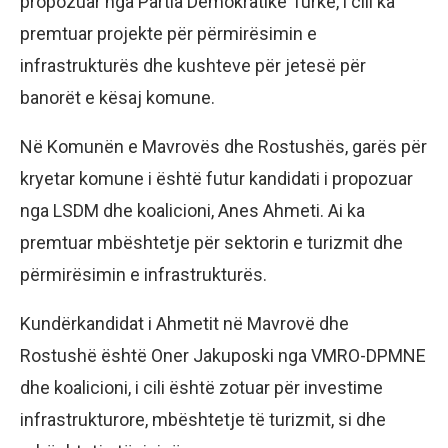
propozuar nga Partia Demokratike Turke, i cili ka
premtuar projekte për përmirësimin e
infrastrukturës dhe kushteve për jetesë për
banorët e kësaj komune.
Në Komunën e Mavrovës dhe Rostushës, garës për
kryetar komune i është futur kandidati i propozuar
nga LSDM dhe koalicioni, Anes Ahmeti. Ai ka
premtuar mbështetje për sektorin e turizmit dhe
përmirësimin e infrastrukturës.
Kundërkandidat i Ahmetit në Mavrovë dhe
Rostushë është Oner Jakuposki nga VMRO-DPMNE
dhe koalicioni, i cili është zotuar për investime
infrastrukturore, mbështetje të turizmit, si dhe