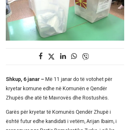
Shkup, 6 janar –
Më 11 janar do të votohet për
kryetar komune edhe në Komunën e Qendër
Zhupës dhe atë të Mavrovës dhe Rostushës.
Garës për kryetar të Komunës Qendër Zhupë i
është futur edhe kandidati i vetëm, Arijan Ibaim, i