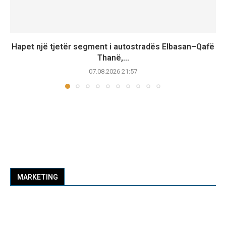
Hapet një tjetër segment i autostradës Elbasan–Qafë
Thanë,...
07.08.2026 21:57
MARKETING