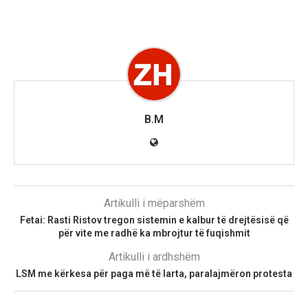
B.M
Artikulli i mëparshëm
Fetai: Rasti Ristov tregon sistemin e kalbur të drejtësisë që
për vite me radhë ka mbrojtur të fuqishmit
Artikulli i ardhshëm
LSM me kërkesa për paga më të larta, paralajmëron protesta