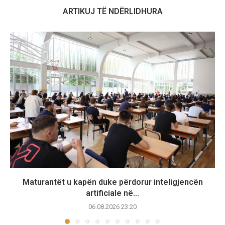
ARTIKUJ TË NDËRLIDHURA
Maturantët u kapën duke përdorur inteligjencën
artificiale në...
06.08.2026 23:20