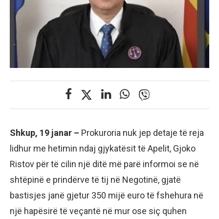
Shkup, 19 janar –
Prokuroria nuk jep detaje të reja
lidhur me hetimin ndaj gjykatësit të Apelit, Gjoko
Ristov për të cilin një ditë më parë informoi se në
shtëpinë e prindërve të tij në Negotinë, gjatë
bastisjes janë gjetur 350 mijë euro të fshehura në
një hapësirë të veçantë në mur ose siç quhen