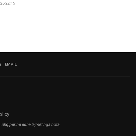
026 22:15
EMAIL
olicy
 Shqipërinë edhe lajmet nga bota.