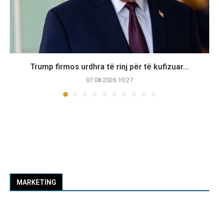
Trump firmos urdhra të rinj për të kufizuar...
07.08.2026 10:27
MARKETING