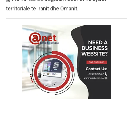
territoriale të Iranit dhe Omanit.