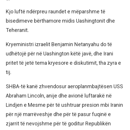
Kjo luftë ndërpreu raundet e mëparshme të
bisedimeve bërthamore midis Uashingtonit dhe
Teheranit.
Kryeministri izraelit Benjamin Netanyahu do të
udhëtojë për në Uashington këtë javë, dhe Irani
pritet të jetë tema kryesore e diskutimit, tha zyra e
tij.
SHBA-të kanë zhvendosur aeroplanmbajtësen USS
Abraham Lincoln, anije dhe avionë luftarakë në
Lindjen e Mesme për të ushtruar presion mbi Iranin
për një marrëveshje dhe për të pasur fuqinë e
zjarrit të nevojshme për të goditur Republikën