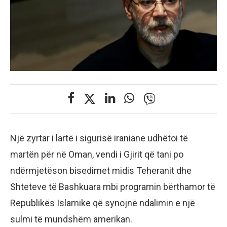
Një zyrtar i lartë i sigurisë iraniane udhëtoi të
martën për në Oman, vendi i Gjirit që tani po
ndërmjetëson bisedimet midis Teheranit dhe
Shteteve të Bashkuara mbi programin bërthamor të
Republikës Islamike që synojnë ndalimin e një
sulmi të mundshëm amerikan.