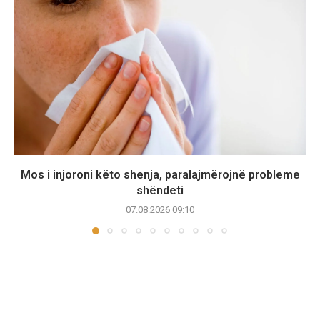
Mos i injoroni këto shenja, paralajmërojnë probleme
shëndeti
07.08.2026 09:10