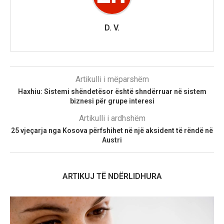
D. V.
Artikulli i mëparshëm
Haxhiu: Sistemi shëndetësor është shndërruar në sistem
biznesi për grupe interesi
Artikulli i ardhshëm
25 vjeçarja nga Kosova përfshihet në një aksident të rëndë në
Austri
ARTIKUJ TË NDËRLIDHURA