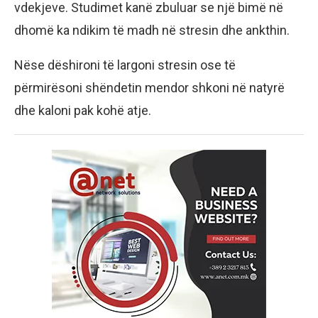
vdekjeve. Studimet kanë zbuluar se një bimë në
dhomë ka ndikim të madh në stresin dhe ankthin.
Nëse dëshironi të largoni stresin ose të
përmirësoni shëndetin mendor shkoni në natyrë
dhe kaloni pak kohë atje.