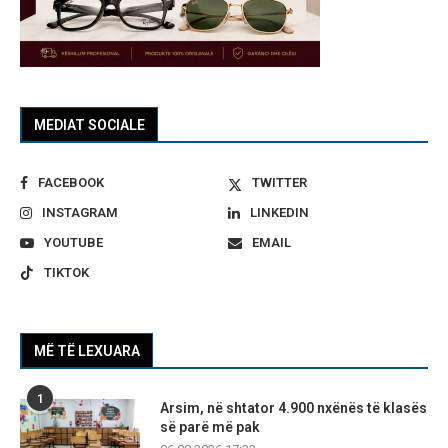
MEDIAT SOCIALE
FACEBOOK
TWITTER
INSTAGRAM
LINKEDIN
YOUTUBE
EMAIL
TIKTOK
MË TË LEXUARA
1
Arsim, në shtator 4.900 nxënës të klasës
së parë më pak