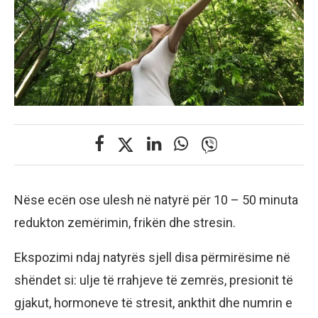
Nëse ecën ose ulesh në natyrë për 10 – 50 minuta
redukton zemërimin, frikën dhe stresin.
Ekspozimi ndaj natyrës sjell disa përmirësime në
shëndet si: ulje të rrahjeve të zemrës, presionit të
gjakut, hormoneve të stresit, ankthit dhe numrin e