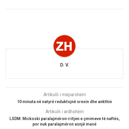
D. V.
Artikulli i mëparshëm
10 minuta në natyrë reduktojnë sresin dhe ankthin
Artikulli i ardhshëm
LSDM: Mickoski paralajmëron rritjen e çmimeve të naftës,
por nuk paralajmëron asnjë masë