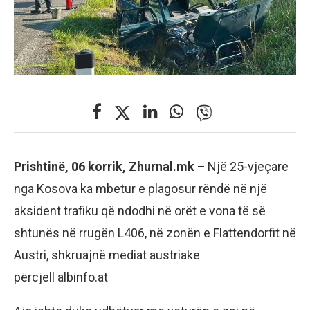
Prishtinë, 06 korrik, Zhurnal.mk –
Një 25-vjeçare
nga Kosova ka mbetur e plagosur rëndë në një
aksident trafiku që ndodhi në orët e vona të së
shtunës në rrugën L406, në zonën e Flattendorfit në
Austri, shkruajnë mediat austriake
përcjell albinfo.at