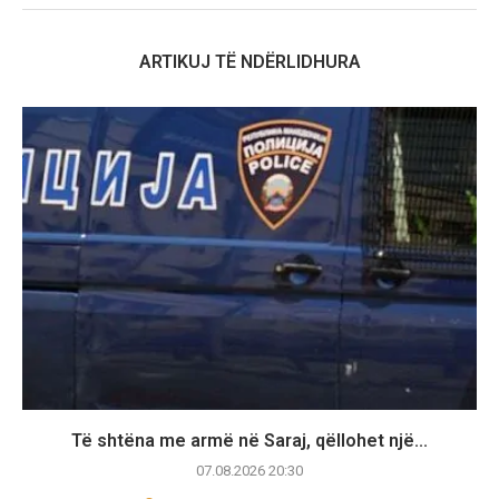
ARTIKUJ TË NDËRLIDHURA
Të shtëna me armë në Saraj, qëllohet një...
07.08.2026 20:30