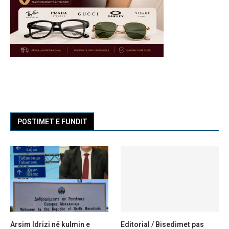
POSTIMET E FUNDIT
Arsim Idrizi në kulmin e
Editorial / Bisedimet pas