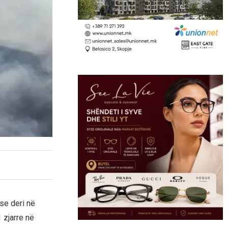
se deri në
 zjarre në