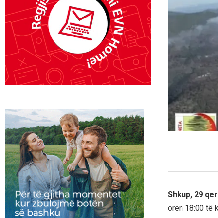
Shkup, 29 qe
orën 18:00 të k