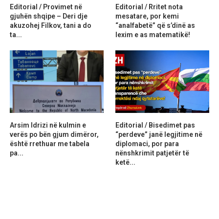
Editorial / Provimet në
Editorial / Rritet nota
gjuhën shqipe – Deri dje
mesatare, por kemi
akuzohej Filkov, tani a do
“analfabetë” që s’dinë as
ta...
lexim e as matematikë!
Arsim Idrizi në kulmin e
Editorial / Bisedimet pas
verës po bën gjum dimëror,
“perdeve” janë legjitime në
është rrethuar me tabela
diplomaci, por para
pa...
nënshkrimit patjetër të
ketë...