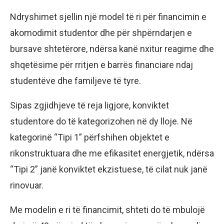
Ndryshimet sjellin një model të ri për financimin e
akomodimit studentor dhe për shpërndarjen e
bursave shtetërore, ndërsa kanë nxitur reagime dhe
shqetësime për rritjen e barrës financiare ndaj
studentëve dhe familjeve të tyre.
Sipas zgjidhjeve të reja ligjore, konviktet
studentore do të kategorizohen në dy lloje. Në
kategorinë “Tipi 1” përfshihen objektet e
rikonstruktuara dhe me efikasitet energjetik, ndërsa
“Tipi 2” janë konviktet ekzistuese, të cilat nuk janë
rinovuar.
Me modelin e ri të financimit, shteti do të mbulojë