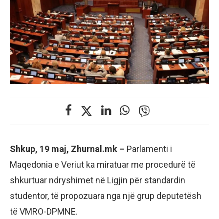
Shkup, 19 maj, Zhurnal.mk –
Parlamenti i
Maqedonia e Veriut ka miratuar me procedurë të
shkurtuar ndryshimet në Ligjin për standardin
studentor, të propozuara nga një grup deputetësh
të VMRO-DPMNE.