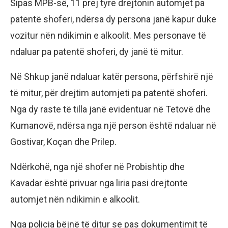
Sipas MPB-së, 11 prej tyre drejtonin automjet pa
patentë shoferi, ndërsa dy persona janë kapur duke
vozitur nën ndikimin e alkoolit. Mes personave të
ndaluar pa patentë shoferi, dy janë të mitur.
Në Shkup janë ndaluar katër persona, përfshirë një
të mitur, për drejtim automjeti pa patentë shoferi.
Nga dy raste të tilla janë evidentuar në Tetovë dhe
Kumanovë, ndërsa nga një person është ndaluar në
Gostivar, Koçan dhe Prilep.
Ndërkohë, nga një shofer në Probishtip dhe
Kavadar është privuar nga liria pasi drejtonte
automjet nën ndikimin e alkoolit.
Nga policia bëjnë të ditur se pas dokumentimit të