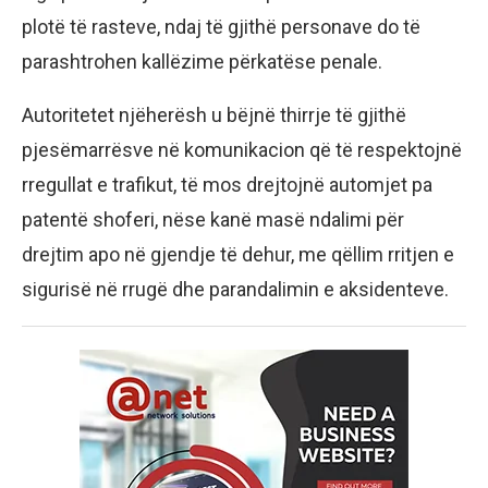
plotë të rasteve, ndaj të gjithë personave do të
parashtrohen kallëzime përkatëse penale.
Autoritetet njëherësh u bëjnë thirrje të gjithë
pjesëmarrësve në komunikacion që të respektojnë
rregullat e trafikut, të mos drejtojnë automjet pa
patentë shoferi, nëse kanë masë ndalimi për
drejtim apo në gjendje të dehur, me qëllim rritjen e
sigurisë në rrugë dhe parandalimin e aksidenteve.