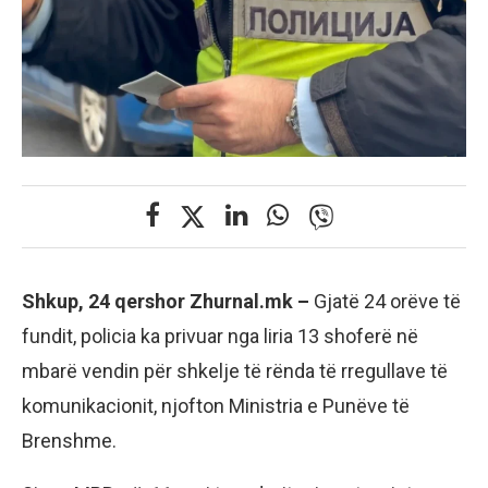
Shkup, 24 qershor Zhurnal.mk –
Gjatë 24 orëve të
fundit, policia ka privuar nga liria 13 shoferë në
mbarë vendin për shkelje të rënda të rregullave të
komunikacionit, njofton Ministria e Punëve të
Brenshme.