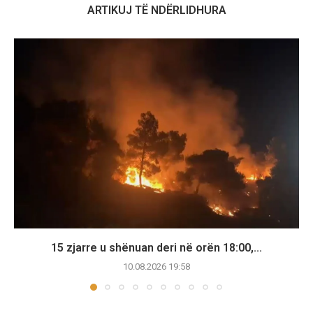
ARTIKUJ TË NDËRLIDHURA
15 zjarre u shënuan deri në orën 18:00,...
10.08.2026 19:58