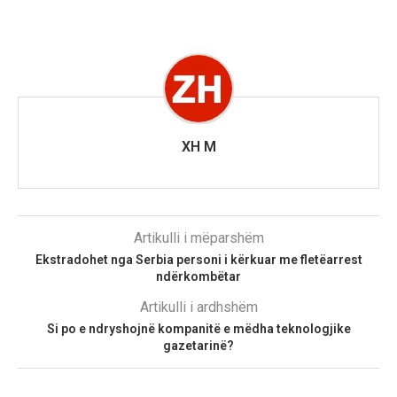
XH M
Artikulli i mëparshëm
Ekstradohet nga Serbia personi i kërkuar me fletëarrest
ndërkombëtar
Artikulli i ardhshëm
Si po e ndryshojnë kompanitë e mëdha teknologjike
gazetarinë?