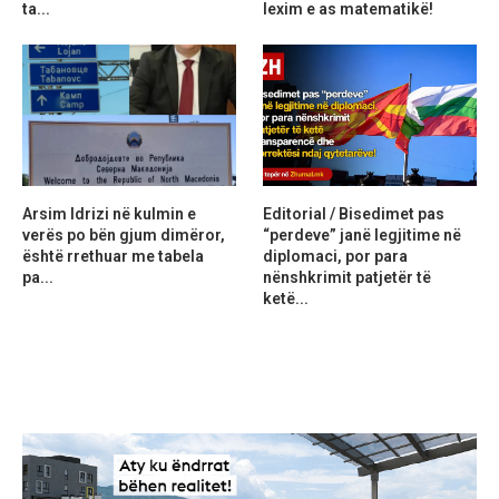
ta...
lexim e as matematikë!
Arsim Idrizi në kulmin e
Editorial / Bisedimet pas
verës po bën gjum dimëror,
“perdeve” janë legjitime në
është rrethuar me tabela
diplomaci, por para
pa...
nënshkrimit patjetër të
ketë...