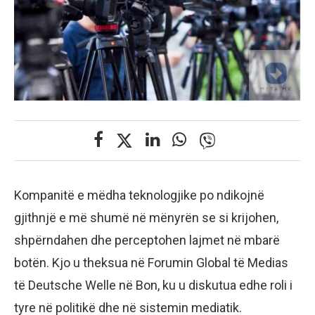
Kompanitë e mëdha teknologjike po ndikojnë
gjithnjë e më shumë në mënyrën se si krijohen,
shpërndahen dhe perceptohen lajmet në mbarë
botën. Kjo u theksua në Forumin Global të Medias
të Deutsche Welle në Bon, ku u diskutua edhe roli i
tyre në politikë dhe në sistemin mediatik.