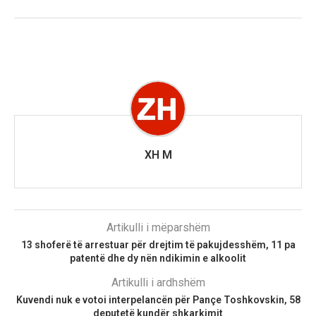
XH M
Artikulli i mëparshëm
13 shoferë të arrestuar për drejtim të pakujdesshëm, 11 pa
patentë dhe dy nën ndikimin e alkoolit
Artikulli i ardhshëm
Kuvendi nuk e votoi interpelancën për Pançe Toshkovskin, 58
deputetë kundër shkarkimit