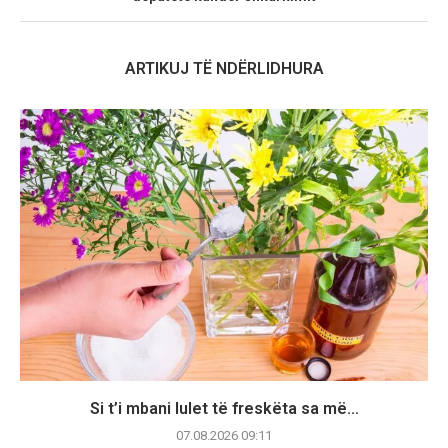
ARTIKUJ TË NDËRLIDHURA
Si t’i mbani lulet të freskëta sa më...
07.08.2026 09:11