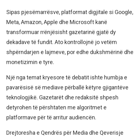
Sipas pjesëmarrësve, platformat digjitale si Google,
Meta, Amazon, Apple dhe Microsoft kanë
transformuar rrënjësisht gazetarinë gjatë dy
dekadave të fundit. Ato kontrollojnë jo vetëm
shpërndarjen e lajmeve, por edhe dukshmërinë dhe
monetizimin e tyre.
Një nga temat kryesore të debatit ishte humbja e
pavarësisë së mediave përballë këtyre gjigantëve
teknologjikë. Gazetarët dhe redaksitë shpesh
detyrohen të përshtaten me algoritmet e
platformave për të arritur audiencën.
Drejtoresha e Qendrës për Media dhe Qeverisje