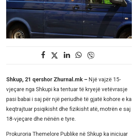
Shkup, 21 qershor Zhurnal.mk –
Një vajzë 15-
vjeçare nga Shkupi ka tentuar të kryejë vetëvrasje
pasi babai i saj për një periudhë të gjatë kohore e ka
keqtrajtuar psiqikisht dhe fizikisht atë, motrën e saj
18-vjeçare dhe nënën e tyre.
​Prokuroria Themelore Publike në Shkup ka iniciuar