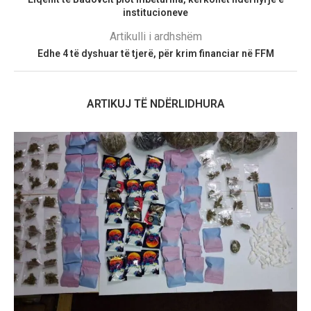
institucioneve
Artikulli i ardhshëm
Edhe 4 të dyshuar të tjerë, për krim financiar në FFM
ARTIKUJ TË NDËRLIDHURA