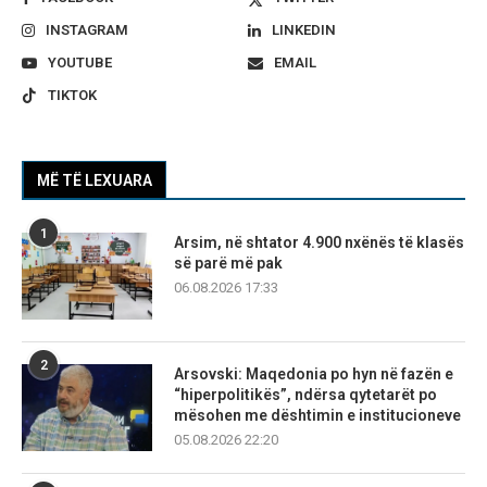
INSTAGRAM
LINKEDIN
YOUTUBE
EMAIL
TIKTOK
MË TË LEXUARA
1
Arsim, në shtator 4.900 nxënës të klasës
së parë më pak
06.08.2026 17:33
2
Arsovski: Maqedonia po hyn në fazën e
“hiperpolitikës”, ndërsa qytetarët po
mësohen me dështimin e institucioneve
05.08.2026 22:20