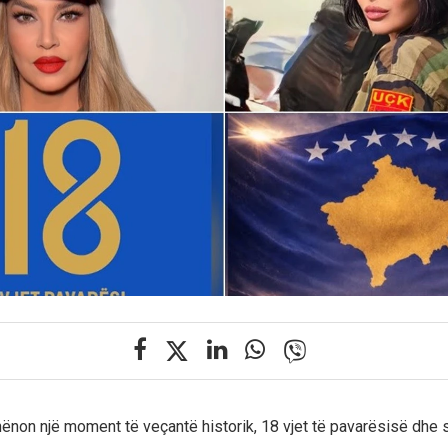
ënon një moment të veçantë historik, 18 vjet të pavarësisë dhe so