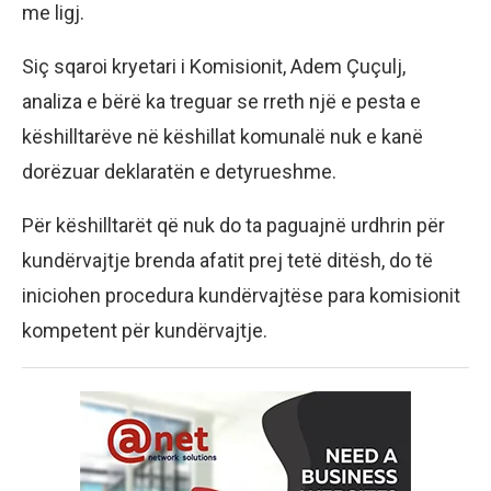
me ligj.
Siç sqaroi kryetari i Komisionit, Adem Çuçulj,
analiza e bërë ka treguar se rreth një e pesta e
këshilltarëve në këshillat komunalë nuk e kanë
dorëzuar deklaratën e detyrueshme.
Për këshilltarët që nuk do ta paguajnë urdhrin për
kundërvajtje brenda afatit prej tetë ditësh, do të
iniciohen procedura kundërvajtëse para komisionit
kompetent për kundërvajtje.