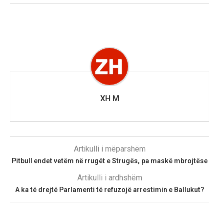
XH M
Artikulli i mëparshëm
Pitbull endet vetëm në rrugët e Strugës, pa maskë mbrojtëse
Artikulli i ardhshëm
A ka të drejtë Parlamenti të refuzojë arrestimin e Ballukut?