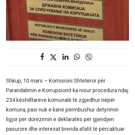
Shkup, 10 mars – Komisioni Shtetëror për
Parandalimin e Korrupsionit ka nisur procedura ndaj
234 këshilltarëve komunalë të zgjedhur nëpër
komuna, pasi nuk e kanë përmbushur detyrimin
ligjor për dorëzimin e deklaratës për gjendjen
pasurore dhe interesat brenda afatit të përcaktuar